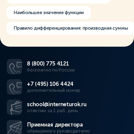
Наибольшее значение функции
Правило дифференцирования: производная суммы
8 (800) 775 4121
бесплатно по России
+7 (495) 106 4424
дополнительный номер
school@interneturok.ru
ответим за 1 раб. день
Приемная директора
обращение к руководителю