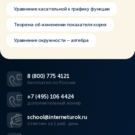
Уравнение касательной к графику функции
Теорема об изменении показателя корня
Уравнение окружности – алгебра
8 (800) 775 4121
бесплатно по России
+7 (495) 106 4424
дополнительный номер
school@interneturok.ru
ответим за 1 раб. день