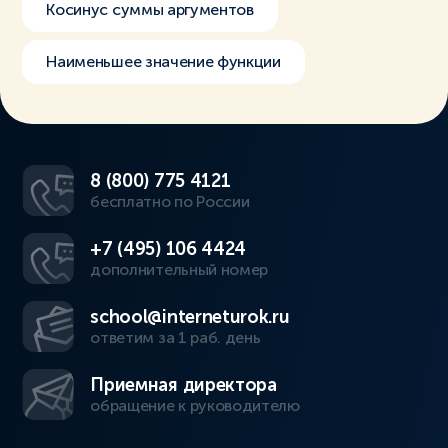
Косинус суммы аргументов
Наименьшее значение функции
8 (800) 775 4121
бесплатно по России
+7 (495) 106 4424
дополнительный номер
school@interneturok.ru
ответим за 1 раб. день
Приемная директора
обращение к руководителю