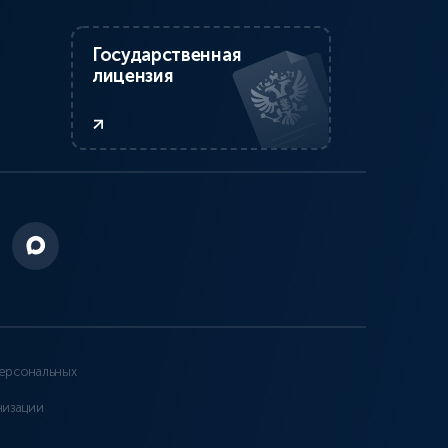
Государственная
лицензия
ерсональных
низации