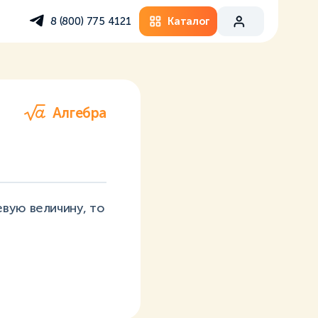
Каталог
8 (800) 775 4121
Алгебра
вую величину, то