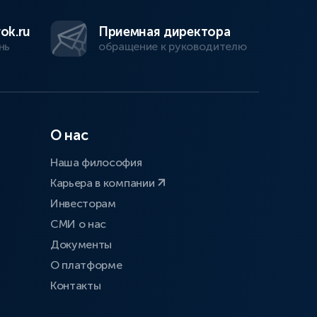
ok.ru
Приемная директора
нь
обращение к руководителю
О нас
Наша философия
Карьера в компании
Инвесторам
СМИ о нас
Документы
О платформе
Контакты