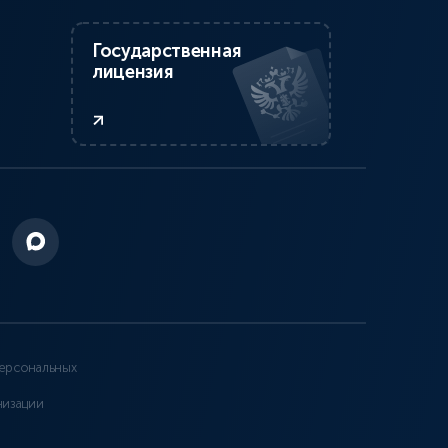
Государственная
лицензия
ерсональных
низации