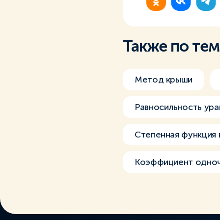
Также по те
Метод крыши
Равносильность ура
Степенная функция в
Коэффициент одно