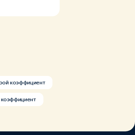
рой коэффициент
й коэффициент