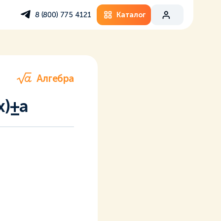
Каталог
8 (800) 775 4121
Алгебра
x)±a