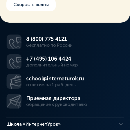
Скорость волны
8 (800) 775 4121
бесплатно по России
+7 (495) 106 4424
дополнительный номер
school@interneturok.ru
ответим за 1 раб. день
Приемная директора
обращение к руководителю
Школа «ИнтернетУрок»