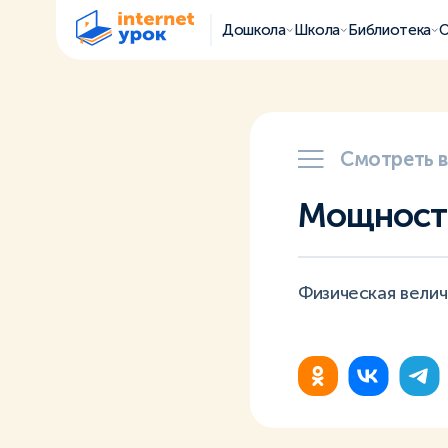
Дошкола
Школа
Библиотека
О
Смотреть 
Мощность
Физическая вели