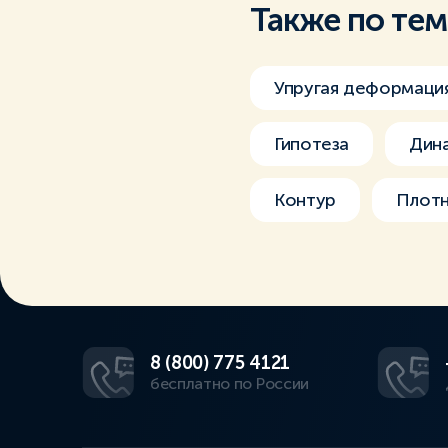
Также по те
Упругая деформаци
Гипотеза
Дин
Контур
Плотн
8 (800) 775 4121
бесплатно по России