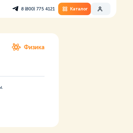
Каталог
8 (800) 775 4121
Физика
ы.