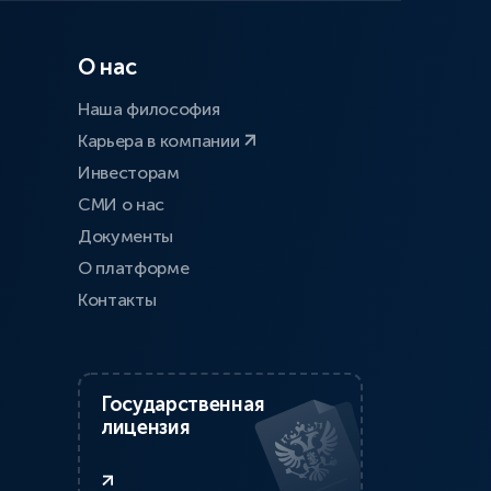
О нас
Наша философия
Карьера в компании
Инвесторам
СМИ о нас
Документы
О платформе
Контакты
Государственная
лицензия