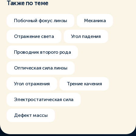
Также по теме
Побочный фокус линзы
Механика
Отражение света
Угол падения
Проводник второго рода
Оптическая сила линзы
Угол отражения
Трение качения
Электростатическая сила
Дефект массы