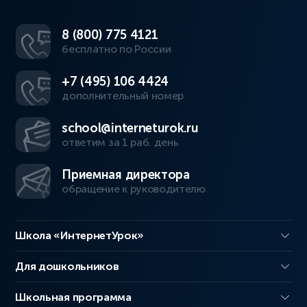
8 (800) 775 4121
бесплатно по России
+7 (495) 106 4424
дополнительный номер
school@interneturok.ru
ответим за 1 раб. день
Приемная директора
обращение к руководителю
Школа «ИнтернетУрок»
Для дошкольников
Школьная программа