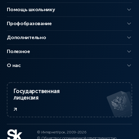
Помощь школьнику
Профобразование
Дополнительно
Полезное
О нас
Государственная
лицензия
© ИнтернетУрок, 2009-2026
© Общество с ограниченной ответственностью