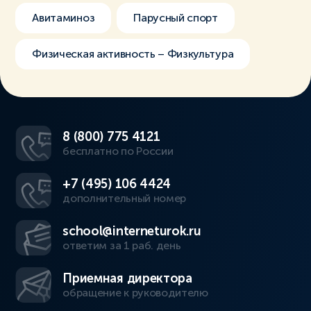
Авитаминоз
Парусный спорт
Физическая активность – Физкультура
8 (800) 775 4121
бесплатно по России
+7 (495) 106 4424
дополнительный номер
school@interneturok.ru
ответим за 1 раб. день
Приемная директора
обращение к руководителю