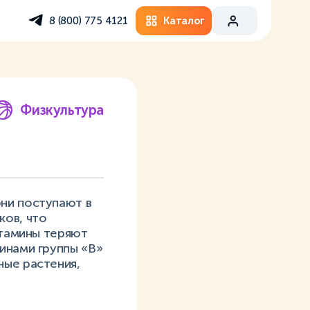
Каталог
8 (800) 775 4121
Физкультура
ни поступают в
ков, что
итамины теряют
инами группы «В»
ные растения,