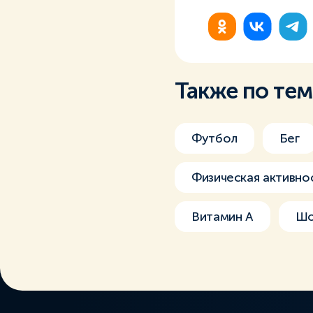
Также по те
Футбол
Бег
Физическая активно
Витамин А
Шо