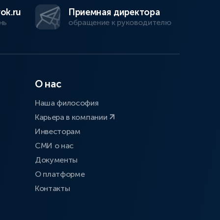
ok.ru
Приемная директора
нь
обращение к руководителю
О нас
Наша философия
Карьера в компании
Инвесторам
СМИ о нас
Документы
О платформе
Контакты