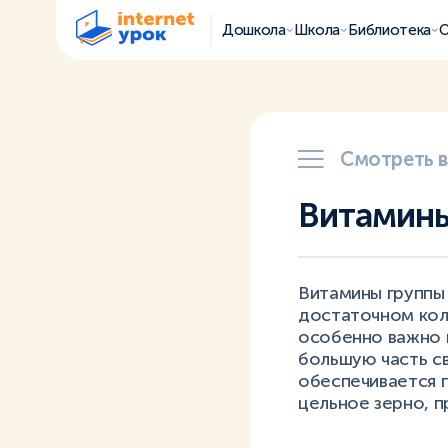
Дошкола
Школа
Библиотека
О
Смотреть 
Витамины
Витамины группы
достаточном коли
особенно важно п
большую часть св
обеспечивается 
цельное зерно, 