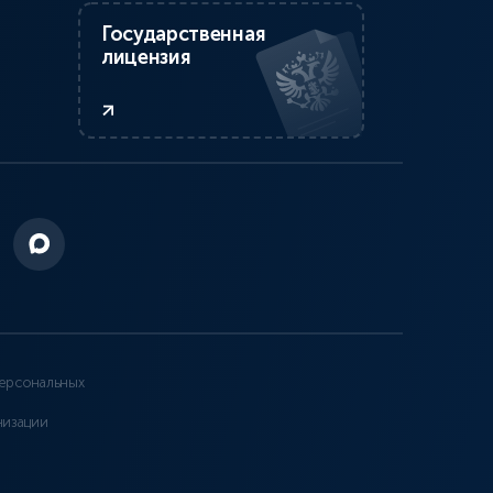
Государственная
лицензия
ерсональных
низации