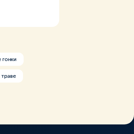
 гонки
 траве