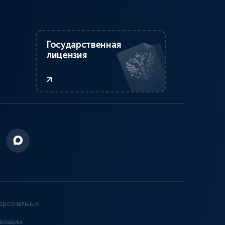
Государственная
лицензия
ерсональных
низации