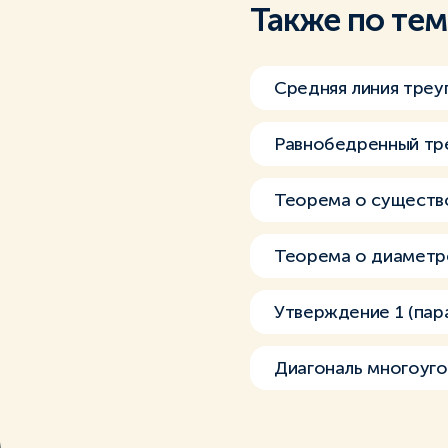
Также по те
Средняя линия треу
Равнобедренный тре
Теорема о существо
Теорема о диаметр
Утверждение 1 (пар
Диагональ многоуго