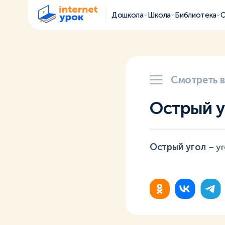
Дошкола
Школа
Библиотека
О
Смотреть 
Острый у
Острый угол
– уг