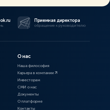
ok.ru
Приемная директора
нь
обращение к руководителю
О нас
Наша философия
Карьера в компании
Инвесторам
СМИ о нас
Документы
О платформе
Контакты