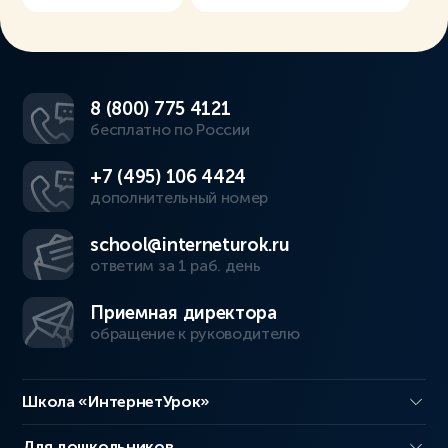
8 (800) 775 4121
бесплатно по России
+7 (495) 106 4424
дополнительный номер
school@interneturok.ru
ответим за 1 раб. день
Приемная директора
обращение к руководителю
Школа «ИнтернетУрок»
Для дошкольников