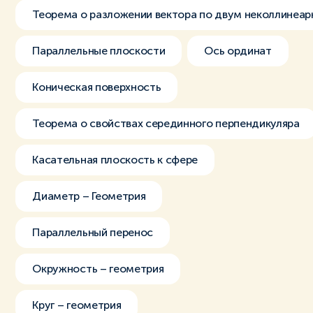
Теорема о разложении вектора по двум неколлинеа
Параллельные плоскости
Ось ординат
Коническая поверхность
Теорема о свойствах серединного перпендикуляра
Касательная плоскость к сфере
Диаметр – Геометрия
Параллельный перенос
Окружность – геометрия
Круг – геометрия