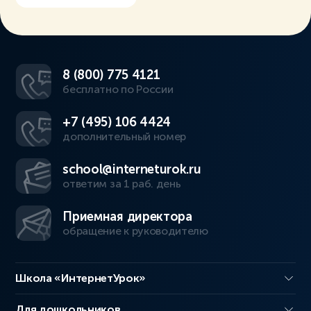
8 (800) 775 4121
бесплатно по России
+7 (495) 106 4424
дополнительный номер
school@interneturok.ru
ответим за 1 раб. день
Приемная директора
обращение к руководителю
Школа «ИнтернетУрок»
Для дошкольников