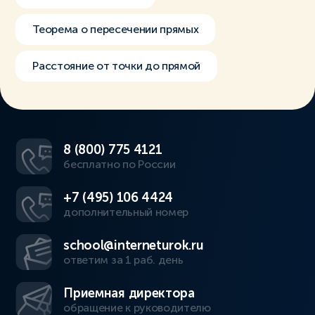
Теорема о пересечении прямых
Расстояние от точки до прямой
8 (800) 775 4121
бесплатно по России
+7 (495) 106 4424
дополнительный номер
school@interneturok.ru
ответим за 1 раб. день
Приемная директора
обращение к руководителю