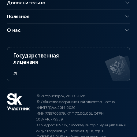
Дополнительно
Полезное
О нас
Государственная
лицензия
© ИнтернетУрок, 2009-2026
© Общество с ограниченной ответственностью
«ИНТЕРДА», 2014-2026
ИНН 7715706679, КПП 771001001, ОГРН
1087746779559
Юр. адрес: 125375, г. Москва, вн.тер.г. муниципальный
округ Тверской, ул. Тверская, д. 16, стр. 1
ОКВЭД 62.01 (Разработка компьютерного