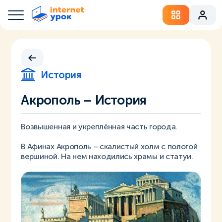
История
Акрополь – История
Возвышенная и укреплённая часть города.
В Афинах Акрополь – скалистый холм с пологой
вершиной. На нем находились храмы и статуи.