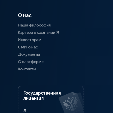
О нас
Наша философия
Карьера в компании
Инвесторам
СМИ о нас
Документы
О платформе
Контакты
Государственная
лицензия