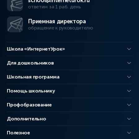
school@interneturok.ru
ответим за 1 раб. день
Приемная директора
обращение к руководителю
Школа «ИнтернетУрок»
Для дошкольников
Школьная программа
Помощь школьнику
Профобразование
Дополнительно
Полезное