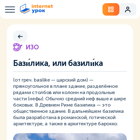
ИЗО
Бази́лика, или базили́ка
(от греч. basilike — царский дом) —
прямоугольное в плане здание, разделённое
рядами столбов или колонн на продольные
части (нефы). Обычно средний неф выше и шире
боковых. В Древнем Риме базилика — это
общественное здание. В дальнейшем базилика
была разработана в романской, готической
архитектуре, а также в архитектуре барокко.