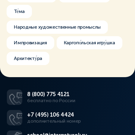
Те́ма
Народные художественные промыслы
Импровизация
Каргопо́льская игру́шка
Архитекту́ра
8 (800) 775 4121
бесплатно по России
+7 (495) 106 4424
дополнительный номер