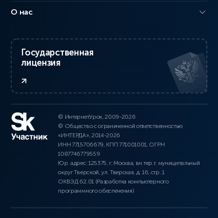
О нас
Государственная
лицензия
© ИнтернетУрок, 2009-2026
© Общество с ограниченной ответственностью
«ИНТЕРДА», 2014-2026
ИНН 7715706679, КПП 771001001, ОГРН
1087746779559
Юр. адрес: 125375, г. Москва, вн.тер.г. муниципальный
округ Тверской, ул. Тверская, д. 16, стр. 1
ОКВЭД 62.01 (Разработка компьютерного
программного обеспечения)