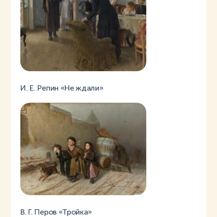
И. Е. Репин «Не ждали»
В. Г. Перов «Тройка»