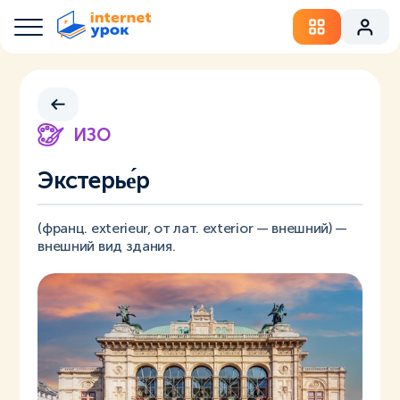
ИЗО
Экстерье́р
(франц. exterieur, от лат. exterior — внешний) —
внешний вид здания.