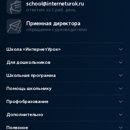
school@interneturok.ru
ответим за 1 раб. день
Приемная директора
обращение к руководителю
Школа «ИнтернетУрок»
Для дошкольников
Школьная программа
Помощь школьнику
Профобразование
Дополнительно
Полезное