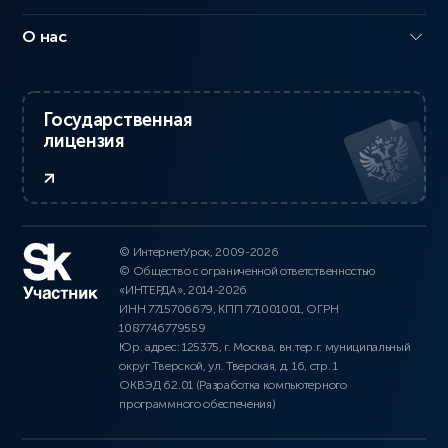
О нас
Государственная
лицензия
© ИнтернетУрок, 2009-2026
© Общество с ограниченной ответственностью
«ИНТЕРДА», 2014-2026
ИНН 7715706679, КПП 771001001, ОГРН
1087746779559
Юр. адрес: 125375, г. Москва, вн.тер.г. муниципальный
округ Тверской, ул. Тверская, д. 16, стр. 1
ОКВЭД 62.01 (Разработка компьютерного
программного обеспечения)