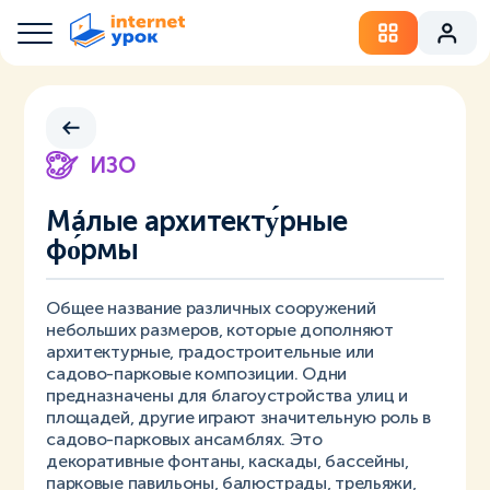
ИЗО
Мáлые архитекту́рные
фо́рмы
Общее название различных сооружений
небольших размеров, которые дополняют
архитектурные, градостроительные или
садово-парковые композиции. Одни
предназначены для благоустройства улиц и
площадей, другие играют значительную роль в
садово-парковых ансамблях. Это
декоративные фонтаны, каскады, бассейны,
парковые павильоны, балюстрады, трельяжи,