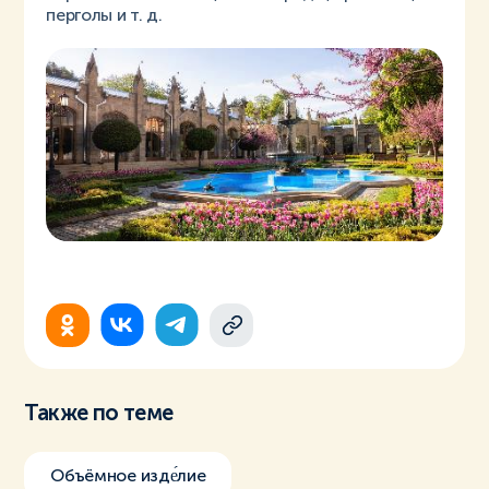
перголы и т. д.
Также по теме
Объёмное изде́лие