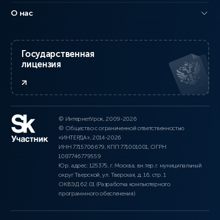
О нас
Государственная
лицензия
© ИнтернетУрок, 2009-2026
© Общество с ограниченной ответственностью
«ИНТЕРДА», 2014-2026
ИНН 7715706679, КПП 771001001, ОГРН
1087746779559
Юр. адрес: 125375, г. Москва, вн.тер.г. муниципальный
округ Тверской, ул. Тверская, д. 16, стр. 1
ОКВЭД 62.01 (Разработка компьютерного
программного обеспечения)