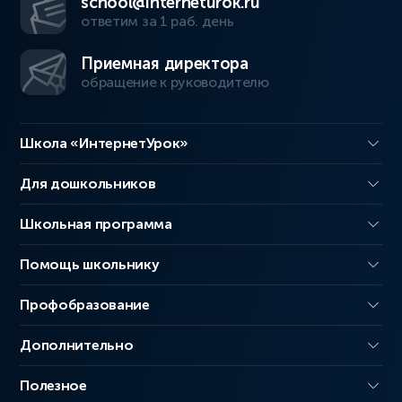
school@interneturok.ru
ответим за 1 раб. день
Приемная директора
обращение к руководителю
Школа «ИнтернетУрок»
Для дошкольников
Школьная программа
Помощь школьнику
Профобразование
Дополнительно
Полезное