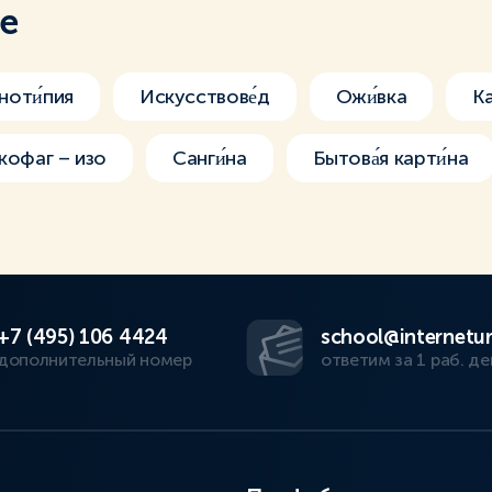
ме
оти́пия
Искусствове́д
Ожи́вка
К
кофаг – изо
Санги́на
Бытова́я карти́на
+7 (495) 106 4424
school@internetur
дополнительный номер
ответим за 1 раб. де