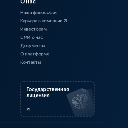
О нас
Наша философия
Карьера в компании
Инвесторам
СМИ о нас
Документы
О платформе
Контакты
Государственная
лицензия