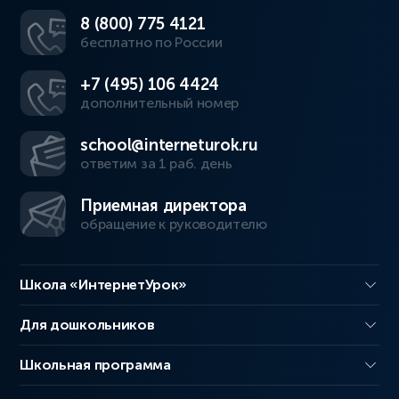
8 (800) 775 4121
бесплатно по России
+7 (495) 106 4424
дополнительный номер
school@interneturok.ru
ответим за 1 раб. день
Приемная директора
обращение к руководителю
Школа «ИнтернетУрок»
Для дошкольников
Школьная программа