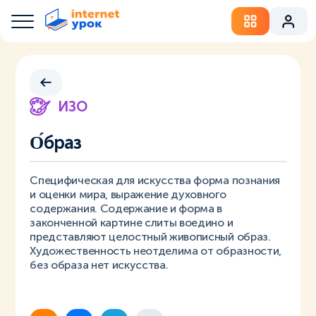
ИЗО
О́браз
Специфическая для искусства форма познания
и оценки мира, выражение духовного
содержания. Содержание и форма в
законченной картине слиты воедино и
представляют целостный живописный образ.
Художественность неотделима от образности,
без образа нет искусства.