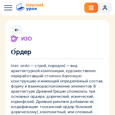
ИЗО
О́рдер
(лат. ordo — строй, порядок) — вид
архитектурной композиции, художественно
переработавшей стоечно-балочную
конструкцию и имеющей определённый состав,
форму и взаиморасположение элементов. В
архитектуре Древней Греции сложились три
основных ордера: дорический, ионический,
коринфский. Древние римляне добавили их
модификации: тосканский ордер (близкий
дорическому), композитный, или сложный