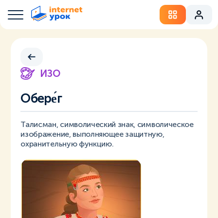
ИЗО
Обере́г
Талисман, символический знак, символическое
изображение, выполняющее защитную,
охранительную функцию.