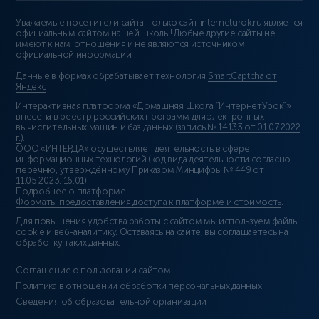
Уважаемые посетители сайта! Только сайт interneturok.ru является
официальным сайтом нашей школы! Любые другие сайты не
имеют к нам отношения и не являются источником
официальной информации.
Данные в формах обрабатывает технология
SmartCaptcha от
Яндекс
Интерактивная платформа «Домашняя Школа “ИнтернетУрок”»
внесена в реестр российских программ для электронных
вычислительных машин и баз данных (
запись № 14133 от 01.07.2022
г.
).
ООО «ИНТЕРДА» осуществляет деятельность в сфере
информационных технологий (код вида деятельности согласно
перечню, утверждённому Приказом Минцифры № 449 от
11.05.2023: 16.01)
Подробнее о платформе
.
Форматы предоставления доступа к платформе и стоимость
.
Для повышения удобства работы с сайтом мы используем файлы
cookie и веб-аналитику. Оставаясь на сайте, вы соглашаетесь на
обработку таких данных.
Соглашение о пользовании сайтом
Политика в отношении обработки персональных данных
Сведения об образовательной организации