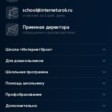
school@interneturok.ru
ответим за 1 раб. день
Приемная директора
обращение к руководителю
Школа «ИнтернетУрок»
Для дошкольников
Школьная программа
Помощь школьнику
Профобразование
Дополнительно