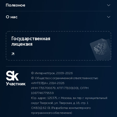
Полезное
О нас
Государственная
лицензия
© ИнтернетУрок, 2009-2026
© Общество с ограниченной ответственностью
«ИНТЕРДА», 2014-2026
ИНН 7715706679, КПП 771001001, ОГРН
1087746779559
Юр. адрес: 125375, г. Москва, вн.тер.г. муниципальный
округ Тверской, ул. Тверская, д. 16, стр. 1
ОКВЭД 62.01 (Разработка компьютерного
программного обеспечения)