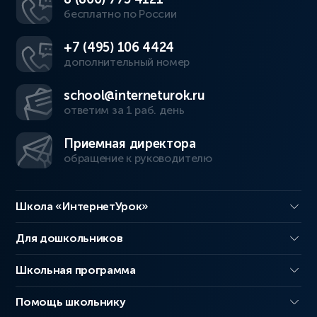
бесплатно по России
+7 (495) 106 4424
дополнительный номер
school@interneturok.ru
ответим за 1 раб. день
Приемная директора
обращение к руководителю
Школа «ИнтернетУрок»
Для дошкольников
Школьная программа
Помощь школьнику