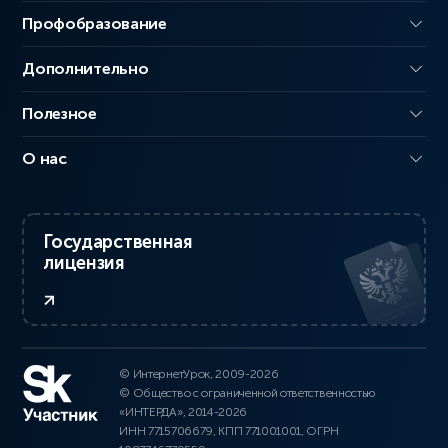
Профобразование
Дополнительно
Полезное
О нас
Государственная
лицензия
© ИнтернетУрок, 2009-2026
© Общество с ограниченной ответственностью
«ИНТЕРДА», 2014-2026
ИНН 7715706679, КПП 771001001, ОГРН