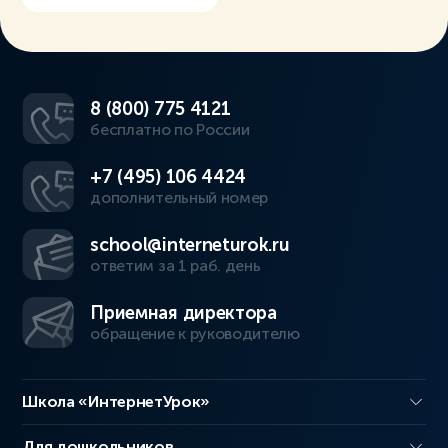
8 (800) 775 4121
бесплатно по России
+7 (495) 106 4424
дополнительный номер
school@interneturok.ru
ответим за 1 раб. день
Приемная директора
обращение к руководителю
Школа «ИнтернетУрок»
Для дошкольников