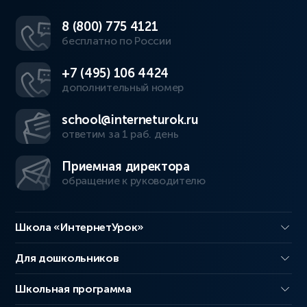
8 (800) 775 4121
бесплатно по России
+7 (495) 106 4424
дополнительный номер
school@interneturok.ru
ответим за 1 раб. день
Приемная директора
обращение к руководителю
Школа «ИнтернетУрок»
Для дошкольников
Школьная программа