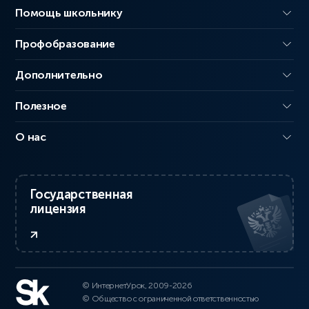
Помощь школьнику
Профобразование
Дополнительно
Полезное
О нас
Государственная
лицензия
© ИнтернетУрок, 2009-2026
© Общество с ограниченной ответственностью