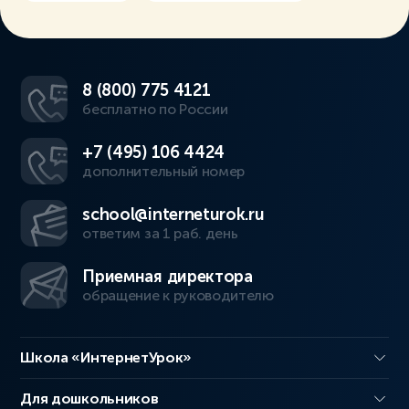
8 (800) 775 4121
бесплатно по России
+7 (495) 106 4424
дополнительный номер
school@interneturok.ru
ответим за 1 раб. день
Приемная директора
обращение к руководителю
Школа «ИнтернетУрок»
Для дошкольников