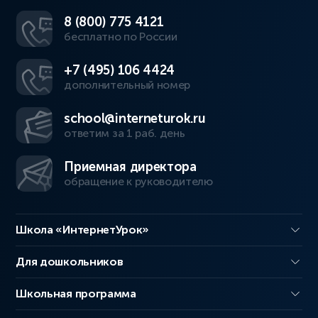
8 (800) 775 4121
бесплатно по России
+7 (495) 106 4424
дополнительный номер
school@interneturok.ru
ответим за 1 раб. день
Приемная директора
обращение к руководителю
Школа «ИнтернетУрок»
Для дошкольников
Школьная программа