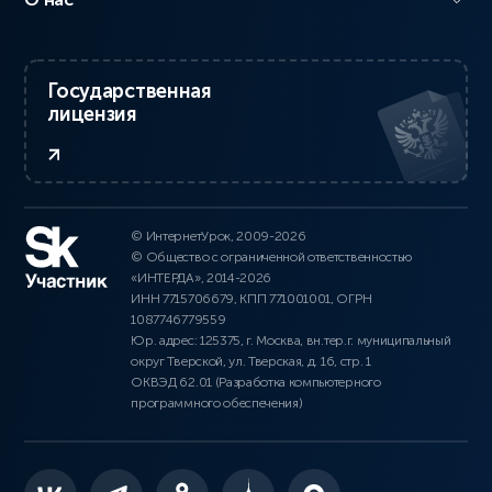
Государственная
лицензия
© ИнтернетУрок, 2009-2026
© Общество с ограниченной ответственностью
«ИНТЕРДА», 2014-2026
ИНН 7715706679, КПП 771001001, ОГРН
1087746779559
Юр. адрес: 125375, г. Москва, вн.тер.г. муниципальный
округ Тверской, ул. Тверская, д. 16, стр. 1
ОКВЭД 62.01 (Разработка компьютерного
программного обеспечения)