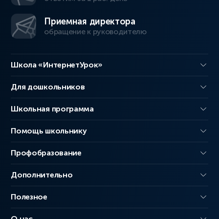
Приемная директора
обращение к руководителю
Школа «ИнтернетУрок»
Для дошкольников
Школьная программа
Помощь школьнику
Профобразование
Дополнительно
Полезное
О нас