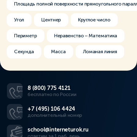
Площадь полной поверхности прямоугольного парал
Угол
Центнер
Круглое число
Периметр
Неравенство – Математика
Секунда
Масса
Ломаная линия
8 (800) 775 4121
бесплатно по России
+7 (495) 106 4424
дополнительный номер
school@interneturok.ru
ответим за 1 раб. день