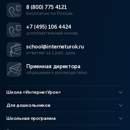
8 (800) 775 4121
бесплатно по России
+7 (495) 106 4424
дополнительный номер
school@interneturok.ru
ответим за 1 раб. день
Приемная директора
обращение к руководителю
Школа «ИнтернетУрок»
Для дошкольников
Школьная программа