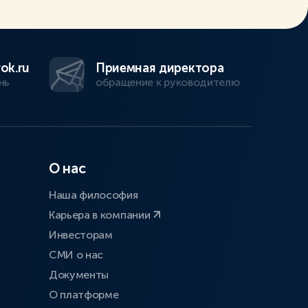
ok.ru
Приемная директора
нь
обращение к руководителю
О нас
Наша философия
Карьера в компании
Инвесторам
СМИ о нас
Документы
О платформе