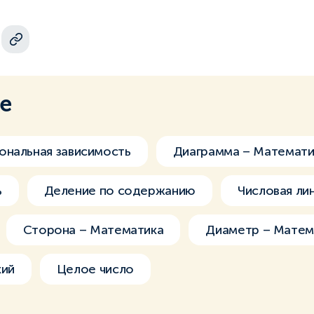
ме
ональная зависимость
Диаграмма – Математи
ь
Деление по содержанию
Числовая ли
Сторона – Математика
Диаметр – Матем
кий
Целое число