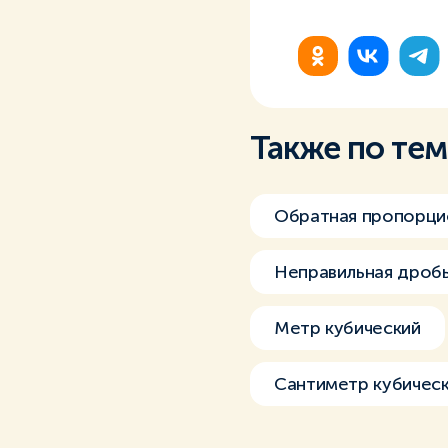
Также по те
Обратная пропорци
Неправильная дроб
Метр кубический
Сантиметр кубичес