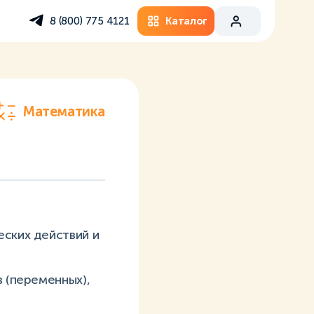
Каталог
8 (800) 775 4121
Математика
еских действий и
в (переменных),