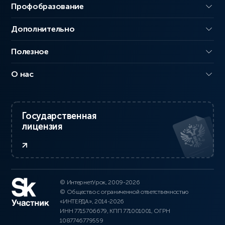
Профобразование
Дополнительно
Полезное
О нас
Государственная
лицензия
© ИнтернетУрок, 2009-2026
© Общество с ограниченной ответственностью
«ИНТЕРДА», 2014-2026
ИНН 7715706679, КПП 771001001, ОГРН
1087746779559