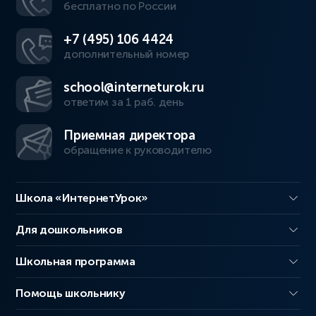
бесплатно по России
+7 (495) 106 4424
дополнительный номер
school@interneturok.ru
ответим за 1 раб. день
Приемная директора
обращение к руководителю
Школа «ИнтернетУрок»
Для дошкольников
Школьная программа
Помощь школьнику