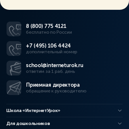
8 (800) 775 4121
бесплатно по России
+7 (495) 106 4424
дополнительный номер
school@interneturok.ru
ответим за 1 раб. день
Приемная директора
обращение к руководителю
Школа «ИнтернетУрок»
Для дошкольников