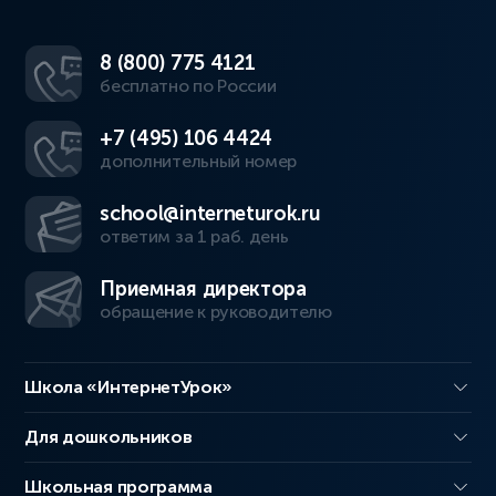
8 (800) 775 4121
бесплатно по России
+7 (495) 106 4424
дополнительный номер
school@interneturok.ru
ответим за 1 раб. день
Приемная директора
обращение к руководителю
Школа «ИнтернетУрок»
Для дошкольников
Школьная программа