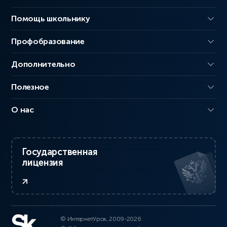
Помощь школьнику
Профобразование
Дополнительно
Полезное
О нас
Государственная
лицензия
© ИнтернетУрок, 2009-2026