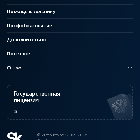
Помощь школьнику
Профобразование
Дополнительно
Полезное
О нас
Государственная
лицензия
© ИнтернетУрок, 2009-2026