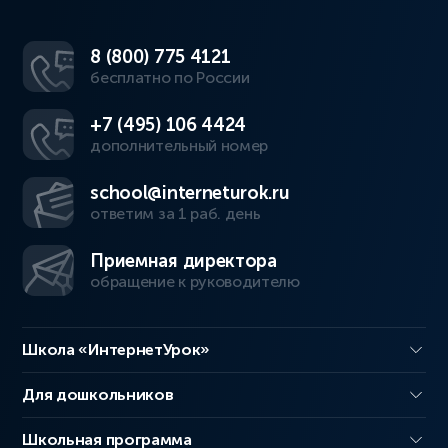
8 (800) 775 4121
бесплатно по России
+7 (495) 106 4424
дополнительный номер
school@interneturok.ru
ответим за 1 раб. день
Приемная директора
обращение к руководителю
Школа «ИнтернетУрок»
Для дошкольников
Школьная программа