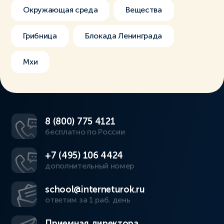
Окружающая среда
Вещества
Грибница
Блокада Ленинграда
Мхи
8 (800) 775 4121
бесплатно по России
+7 (495) 106 4424
дополнительный номер
school@interneturok.ru
ответим за 1 раб. день
Приемная директора