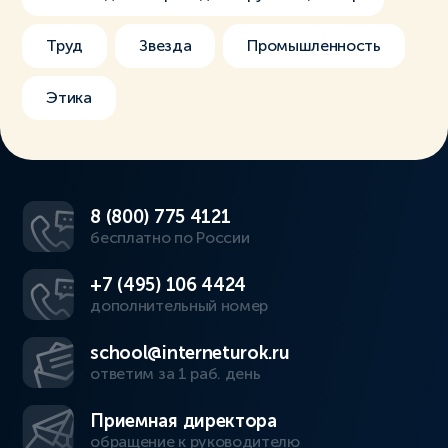
Труд
Звезда
Промышленность
Этика
8 (800) 775 4121
бесплатно по России
+7 (495) 106 4424
дополнительный номер
school@interneturok.ru
ответим за 1 раб. день
Приемная директора
обращение к руководителю