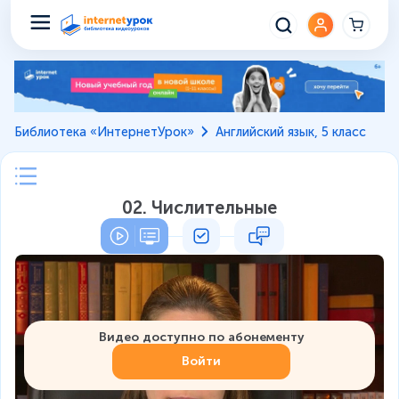
Библиотека «ИнтернетУрок»
Английский язык, 5 класс
02. Числительные
Видео доступно по абонементу
Войти