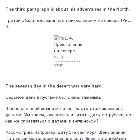
The third paragraph is about his adventures in the North
.
Третий абзац посвящен его приключениям на севере. (Рис. 
4)
Рис. 4.
Приключения на
севере
The seventh day in the desert was very hard.
Седьмой день в пустыне был очень тяжелым.
В повседневной жизни мы очень часто сталкиваемся с 
датами. Мы знаем, как писать и читать даты по-русски, но 
как же справляться с датами в английском?
Рассмотрим, например, дату 1-е сентября, День знаний. 
По-русски мы говорим «первое сентября», по-английски 