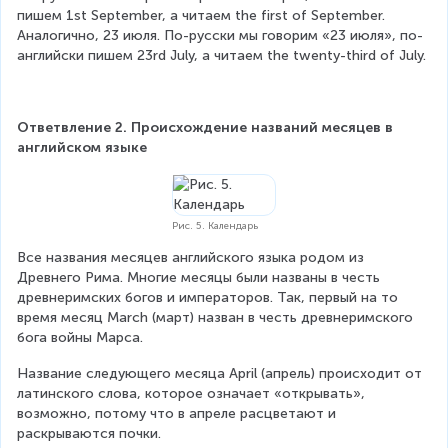
пишем 1st September, а читаем the first of September. 
Аналогично, 23 июля. По-русски мы говорим «23 июля», по-
английски пишем 23rd July, а читаем the twenty-third of July.
Ответвление 2. Происхождение названий месяцев в 
английском языке
Рис. 5. Календарь
Все названия месяцев английского языка родом из 
Древнего Рима. Многие месяцы были названы в честь 
древнеримских богов и императоров. Так, первый на то 
время месяц March (март) назван в честь древнеримского 
бога войны Марса.
Название следующего месяца April (апрель) происходит от 
латинского слова, которое означает «открывать», 
возможно, потому что в апреле расцветают и 
раскрываются почки.