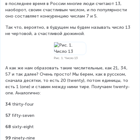
в последнее время в России многие люди считают 13, 
наоборот, своим счастливым числом, и по популярности 
оно составляет конкуренцию числам 7 и 5.
Так что, вероятно, в будущем мы будем называть число 13 
не чертовой, а счастливой дюжиной.
Рис. 1. Число 13
А как же нам образовать такие числительные, как 21, 34, 
57 и так далее? Очень просто! Мы берем, как в русском, 
сначала десятки, то есть 20 (twenty), потом единицы, то 
есть 1 (one) и ставим между ними тире. Получаем twenty-
one. Аналогично:
34
 thirty-four
57
 fifty-seven
68
 sixty-eight
99
 ninety-nine