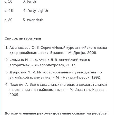
c. 10          3. tenth
d. 48          4. forty-eighth
e. 20          5. twentieth
Список литературы
Афанасьева О. В. Серия «Новый курс английского языка 
для российских школ». 5 класс. – М: Дрофа, 2008.
Фомина И. Н., Фомина Л. В. Английский язык в 
алгоритмах. – Днепропетровск, 2007.
Дубровин М. И. Иллюстрированный путеводитель по 
английской грамматике. – М: «Начала-Пресс», 1992.
Пахотин А. Всё о модальных глаголах и сослагательном 
наклонении в английском языке. – М: Издатель Карева, 
2005.
Дополнительные рекомендованные ссылки на ресурсы 