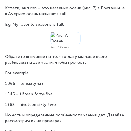
Кстати, autumn – это название осени (рис. 7) в Британии, а 
в Америке осень называют fall.
E.g. My favorite seasons is 
fall
.
Рис. 7. Осень
Обратите внимание на то, что дату мы чаще всего 
разбиваем на две части, чтобы прочесть.
For example,
1066
 – 
tensixty-six
1545 – fifteen forty-five
1962 – nineteen sixty-two.
Но есть и определенные особенности чтения дат. Давайте 
рассмотрим их на примерах.