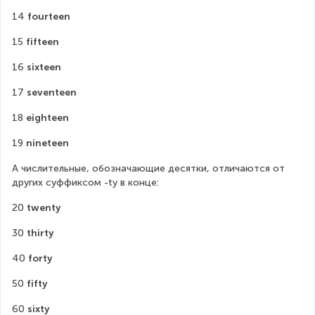
14 
fourteen
15 
fifteen
16 
sixteen
17 
seventeen
18 
eighteen
19 
nineteen
А числительные, обозначающие десятки, отличаются от 
других суффиксом -ty в конце:
20 
twenty
30 
thirty
40 
forty
50 
fifty
60 
sixty