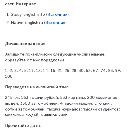
сети Интернет
Study-english.info (
Источник
).
Native-english.ru (
Источник
).
Домашнее задание
Запишите по-английски следующие числительные, 
образуйте от них порядковые:
1; 2; 3; 4; 5; 11; 12; 14; 15; 21; 25; 28; 30; 52; 67; 74; 83; 99; 
100.
Переведите на английский язык:
245 км; 163 тысячи рублей; 533 картины; 200 миллионов 
людей; 3500 автомобилей; 4 тысячи машин; сто книг; 
сотни автомобилей; тысяча журналов; тысячи студентов; 
миллионы людей; миллион книг.
Прочитайте даты: