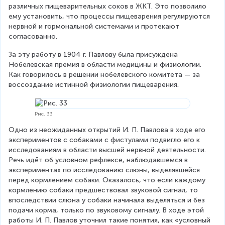
различных пищеварительных соков в ЖКТ. Это позволило 
ему установить, что процессы пищеварения регулируются 
нервной и гормональной системами и протекают 
согласованно.
За эту работу в 1904 г. Павлову была присуждена 
Нобелевская премия в области медицины и физиологии. 
Как говорилось в решении нобелевского комитета — за 
воссоздание истинной физиологии пищеварения.
Рис. 33
Одно из неожиданных открытий И. П. Павлова в ходе его 
экспериментов с собаками с фистулами подвигло его к 
исследованиям в области высшей нервной деятельности. 
Речь идёт об условном рефлексе, наблюдавшемся в 
экспериментах по исследованию слюны, выделявшейся 
перед кормлением собаки. Оказалось, что если каждому 
кормлению собаки предшествовал звуковой сигнал, то 
впоследствии слюна у собаки начинала выделяться и без 
подачи корма, только по звуковому сигналу. В ходе этой 
работы И. П. Павлов уточнил такие понятия, как «условный 