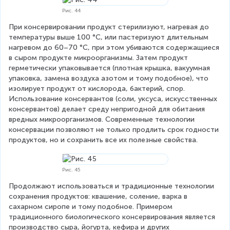
Рис. 44
При консервировании продукт стерилизуют, нагревая до 
температуры выше 100 °С, или пастеризуют длительным 
нагревом до 60–70 °С, при этом убиваются содержащиеся 
в сыром продукте микроорганизмы. Затем продукт 
герметически упаковывается (плотная крышка, вакуумная 
упаковка, замена воздуха азотом и тому подобное), что 
изолирует продукт от кислорода, бактерий, спор. 
Использование консервантов (соли, уксуса, искусственных 
консервантов) делает среду непригодной для обитания 
вредных микроорганизмов. Современные технологии 
консервации позволяют не только продлить срок годности 
продуктов, но и сохранить все их полезные свойства.
Рис. 45
Продолжают использоваться и традиционные технологии 
сохранения продуктов: квашение, соление, варка в 
сахарном сиропе и тому подобное. Примером 
традиционного биологического консервирования является 
производство сыра, йогурта, кефира и других 