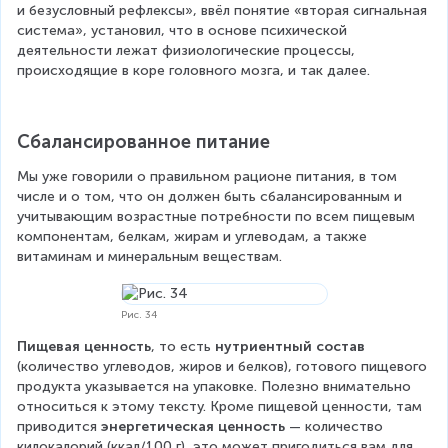
и безусловный рефлексы», ввёл понятие «вторая сигнальная 
система», установил, что в основе психической 
деятельности лежат физиологические процессы, 
происходящие в коре головного мозга, и так далее.
Сбалансированное питание
Мы уже говорили о правильном рационе питания, в том 
числе и о том, что он должен быть сбалансированным и 
учитывающим возрастные потребности по всем пищевым 
компонентам, белкам, жирам и углеводам, а также 
витаминам и минеральным веществам.
Рис. 34
Пищевая ценность
, то есть 
нутриентный состав 
(количество углеводов, жиров и белков), готового пищевого 
продукта указывается на упаковке. Полезно внимательно 
относиться к этому тексту. Кроме пищевой ценности, там 
приводится 
энергетическая ценность
 — количество 
килокалорий (ккал/100 г), это может пригодиться вам для 