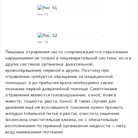
Рис. 51
Рис. 52
Пищевые отравления часто сопровождаются серьёзными 
нарушениями не только в пищеварительной системе, но и в 
других системах организма: дыхательной, 
кровообращения, нервной и других. Поэтому при 
отравлении требуется обращение за медицинской 
помощью, а до прибытия врача необходимо также 
оказание первой доврачебной помощи. Симптомами 
отравления являются головокружение, озноб, боли в 
животе, тошнота, рвота, понос. В таких случаях для 
удаления ещё не всосавшихся токсинов нужно промыть 
желудок (обильное питьё и рвота), очистить кишечник 
(возможна очистительная клизма, но с обязательным 
восполнением потерянной организмом жидкости — пить 
воду маленькими глотками).