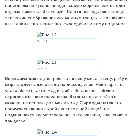
национальных кухонь (не едят сырую морковь или не едят 
водных животных без чешуи). На это накладываются ещё 
этические соображения или модные тренды — возникают 
вегетарианство, веганство, сыроедение и тому подобное.
Рис. 12
Рис. 13
Вегетарианцы
 не употребляют в пищу мясо, птицу, рыбу и 
морепродукты животного происхождения. Некоторые не 
употребляют также мёд и грибы. Веганство — более 
строгая ветвь вегетарианства. 
Веганы
 не едят яйца и 
молоко, не используют мех и кожу. 
Сыроеды
 питаются 
преимущественно сырой растительной пищей, не 
подвергшейся термообработке, засаливанию, квашению и 
так далее.