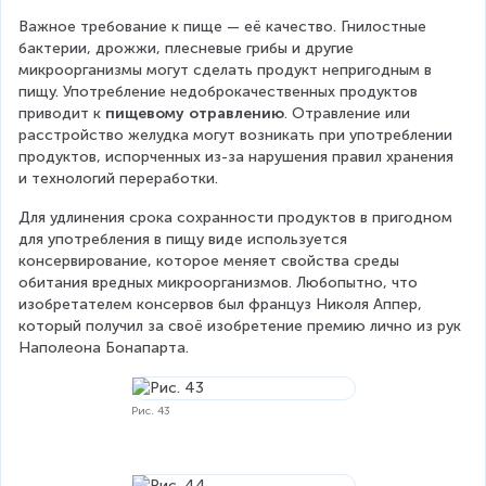
Важное требование к пище — её качество. Гнилостные 
бактерии, дрожжи, плесневые грибы и другие 
микроорганизмы могут сделать продукт непригодным в 
пищу. Употребление недоброкачественных продуктов 
приводит к 
пищевому отравлению
. Отравление или 
расстройство желудка могут возникать при употреблении 
продуктов, испорченных из-за нарушения правил хранения 
и технологий переработки.
Для удлинения срока сохранности продуктов в пригодном 
для употребления в пищу виде используется 
консервирование, которое меняет свойства среды 
обитания вредных микроорганизмов. Любопытно, что 
изобретателем консервов был француз Николя Аппер, 
который получил за своё изобретение премию лично из рук 
Наполеона Бонапарта.
Рис. 43