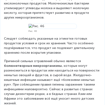
кисломолочных продуктов. Молочнокислые бактерии 
утилизируют углеводы молока и выделяют молочную 
кислоту, которая препятствует развитию в продукте 
других микроорганизмов.
Рис. 46
Следует соблюдать указанные на этикетке готовых 
продуктов условия и срок их хранения. Часто особенно 
подчёркивается, что продукт не подлежит длительному 
хранению после вскрытия упаковки.
Причиной сильных отравлений обычно являются 
болезнетворные микроорганизмы
, которые могут 
размножиться в продуктах или находиться на поверхности 
немытых овощей и фруктов, в сырой воде. Желудочно-
кишечные инфекции называют ещё «болезнями немытых 
рук». При соблюдении правил гигиены заражение такими 
инфекциями маловероятно. Сейчас в развитых странах 
случаи дизентерии редки, а в бедных странах Азии или 
Африки это заболевание всё ещё уносит много детских 
жизней.