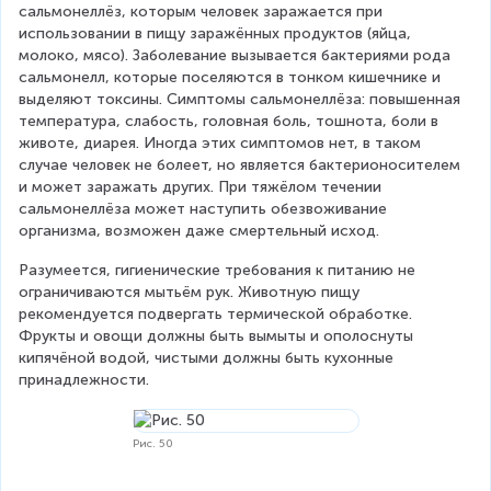
сальмонеллёз, которым человек заражается при 
использовании в пищу заражённых продуктов (яйца, 
молоко, мясо). Заболевание вызывается бактериями рода 
сальмонелл, которые поселяются в тонком кишечнике и 
выделяют токсины. Симптомы сальмонеллёза: повышенная 
температура, слабость, головная боль, тошнота, боли в 
животе, диарея. Иногда этих симптомов нет, в таком 
случае человек не болеет, но является бактерионосителем 
и может заражать других. При тяжёлом течении 
сальмонеллёза может наступить обезвоживание 
организма, возможен даже смертельный исход.
Разумеется, гигиенические требования к питанию не 
ограничиваются мытьём рук. Животную пищу 
рекомендуется подвергать термической обработке. 
Фрукты и овощи должны быть вымыты и ополоснуты 
кипячёной водой, чистыми должны быть кухонные 
принадлежности.
Рис. 50