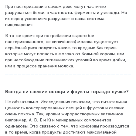
При пастеризации в самом деле могут частично 
разрушаться белки, в частности, ферменты и углеводы. Но 
их перед усвоением разрушает и наша система 
пищеварения.
В то же время при потреблении сырого (не 
пастеризованного, не кипячёного) молока существует 
серьёзный риск получить какие-то вредные бактерии, 
которые могут попасть в молоко от больной коровы, или 
при несоблюдении гигиенических условий во время дойки, 
или в процессе хранения молока.
Всегда ли свежие овощи и фрукты гораздо лучше?
Не обязательно. Исследования показали, что питательная 
ценность консервированных овощей и фруктов и свежих 
очень похожа. Так, уровни жирорастворимых витаминов 
(например, A, D, E и K) и минеральных компонентов 
одинаковы. Это связано с тем, что консервы производятся 
в то время, когда продукты достигают максимальной 