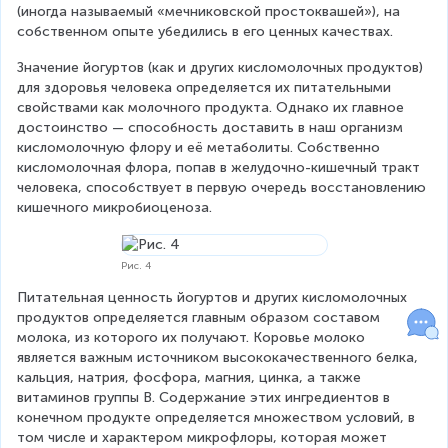
(иногда называемый «мечниковской простоквашей»), на 
собственном опыте убедились в его ценных качествах.
Значение йогуртов (как и других кисломолочных продуктов) 
для здоровья человека определяется их питательными 
свойствами как молочного продукта. Однако их главное 
достоинство — способность доставить в наш организм 
кисломолочную флору и её метаболиты. Собственно 
кисломолочная флора, попав в желудочно-кишечный тракт 
человека, способствует в первую очередь восстановлению 
кишечного микробиоценоза.
Рис. 4
Питательная ценность йогуртов и других кисломолочных 
продуктов определяется главным образом составом 
молока, из которого их получают. Коровье молоко 
является важным источником высококачественного белка, 
кальция, натрия, фосфора, магния, цинка, а также 
витаминов группы В. Содержание этих ингредиентов в 
конечном продукте определяется множеством условий, в 
том числе и характером микрофлоры, которая может 