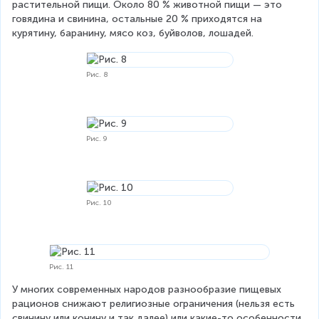
растительной пищи. Около 80 % животной пищи — это 
говядина и свинина, остальные 20 % приходятся на 
курятину, баранину, мясо коз, буйволов, лошадей.
Рис. 8
Рис. 9
Рис. 10
Рис. 11
У многих современных народов разнообразие пищевых 
рационов снижают религиозные ограничения (нельзя есть 
свинину или конину и так далее) или какие-то особенности 