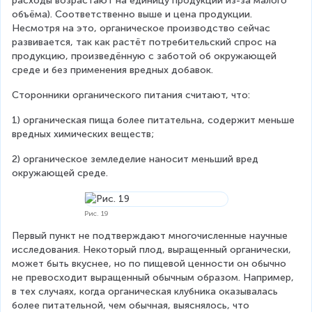
расходы возрастают на единицу продукции из-за малого 
объёма). Соответственно выше и цена продукции. 
Несмотря на это, органическое производство сейчас 
развивается, так как растёт потребительский спрос на 
продукцию, произведённую с заботой об окружающей 
среде и без применения вредных добавок.
Сторонники органического питания считают, что:
1) органическая пища более питательна, содержит меньше 
вредных химических веществ;
2) органическое земледелие наносит меньший вред 
окружающей среде.
Рис. 19
Первый пункт не подтверждают многочисленные научные 
исследования. Некоторый плод, выращенный органически, 
может быть вкуснее, но по пищевой ценности он обычно 
не превосходит выращенный обычным образом. Например, 
в тех случаях, когда органическая клубника оказывалась 
более питательной, чем обычная, выяснялось, что 