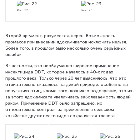
Рис. 22
Рис. 23
Второй аргумент, разумеется, верен. Возможность 
промахов при внесении ядохимикатов исключить нельзя. 
Более того, в прошлом было несколько очень серьёзных 
ошибок.
В частности, это необдуманно широкое применение 
инсектицида DDT, которое началось в 40-х годах 
прошлого века. Только через 20 лет выяснилось, что это 
отрицательно сказалось на дикой природе, особенно на 
популяциях птиц; кроме того, возникло подозрение, что из-
за этого ядохимиката увеличилась заболеваемость людей 
раком. Применение DDT было запрещено, но 
относительно контроля за применение в сельском 
хозяйстве других пестицидов сохраняется тревога.