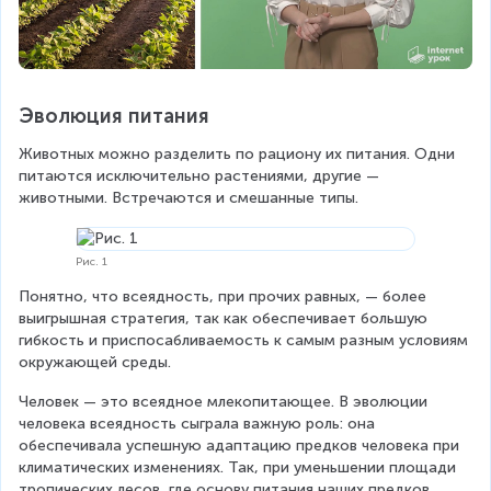
Эволюция питания
Животных можно разделить по рациону их питания. Одни 
питаются исключительно растениями, другие — 
животными. Встречаются и смешанные типы.
Рис. 1
Понятно, что всеядность, при прочих равных, — более 
выигрышная стратегия, так как обеспечивает большую 
гибкость и приспосабливаемость к самым разным условиям 
окружающей среды.
Человек — это всеядное млекопитающее. В эволюции 
человека всеядность сыграла важную роль: она 
обеспечивала успешную адаптацию предков человека при 
климатических изменениях. Так, при уменьшении площади 
тропических лесов, где основу питания наших предков 