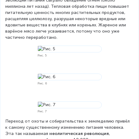
эволюции питания сыграло овладение огнём (около 
миллиона лет назад). Тепловая обработка пищи повышает 
питательную ценность многих растительных продуктов, 
расщепляя целлюлозу, разрушая некоторые вредные или 
ядовитые вещества в клубнях или кореньях. Жареное или 
варёное мясо легче усваивается, потому что оно уже 
частично переработано.
Рис. 5
Рис. 6
Рис. 7
Переход от охоты и собирательства к земледелию привёл 
к самому существенному изменению питания человека. 
Эта так называемая 
неолитическая революция
, 