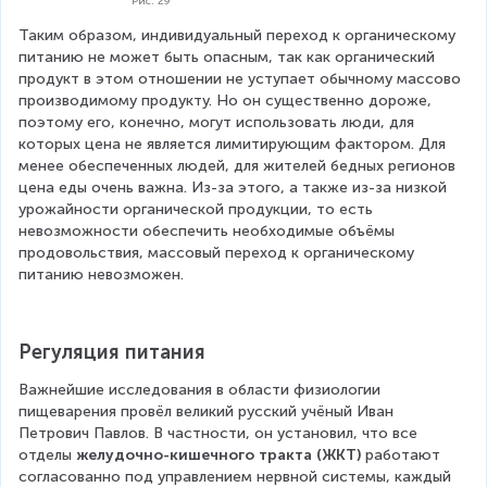
Рис. 29
Таким образом, индивидуальный переход к органическому 
питанию не может быть опасным, так как органический 
продукт в этом отношении не уступает обычному массово 
производимому продукту. Но он существенно дороже, 
поэтому его, конечно, могут использовать люди, для 
которых цена не является лимитирующим фактором. Для 
менее обеспеченных людей, для жителей бедных регионов 
цена еды очень важна. Из-за этого, а также из-за низкой 
урожайности органической продукции, то есть 
невозможности обеспечить необходимые объёмы 
продовольствия, массовый переход к органическому 
питанию невозможен.
Регуляция питания
Важнейшие исследования в области физиологии 
пищеварения провёл великий русский учёный Иван 
Петрович Павлов. В частности, он установил, что все 
отделы 
желудочно-кишечного тракта (ЖКТ) 
работают 
согласованно под управлением нервной системы, каждый 