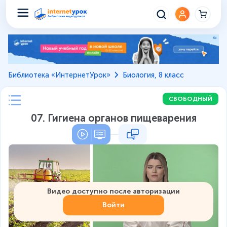
Библиотека «ИнтернетУрок»
Биология, 8 класс
СВОБОДНЫЙ
07. Гигиена органов пищеварения
Видео доступно после авторизации
Войти