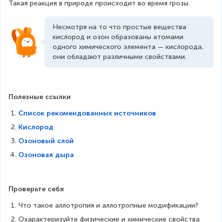
Такая реакция в природе происходит во время грозы.
_
O
{
_
2
{
Несмотря на то что простые вещества 
}
2
кислород и озон образованы атомами 
⇄
}
одного химического элемента — кислорода, 
2
они обладают различными свойствами.
O
_
{
3
Полезные ссылки
}
Список рекомендованных источников
Кислород
Озоновый слой
Озоновая дыра
Проверьте себя
Что такое аллотропия и аллотропные модификации?
Охарактеризуйте физические и химические свойства 