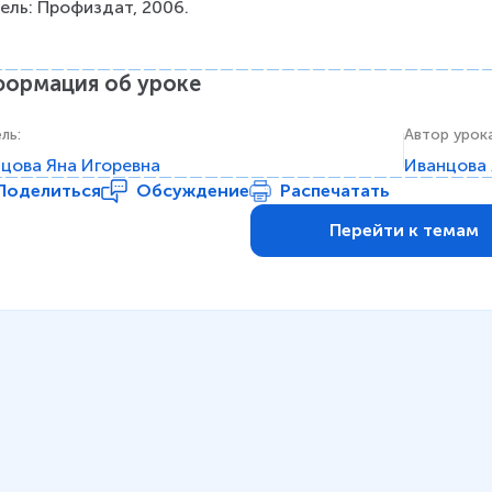
ель: Профиздат, 2006.
ормация об уроке
ель
:
Автор урок
цова Яна Игоревна
Иванцова 
Поделиться
Обсуждение
Распечатать
Перейти к темам