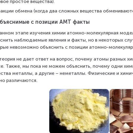
вое простое вещества).
еакции обмена (когда два сложных вещества обменивают
бъяснимые с позиции АМТ факты
анном этапе изучения химии атомно-молекулярная модел
снить наблюдаемые явления и факты, но в некоторых слу
рые невозможно объяснить с позиции атомно-молекуляр
теория не дает ответ на вопрос, почему атомы разных х
е. Также, мы пока не можем объяснить, почему одни хи
ства металлы, а другие – неметаллы. Физические и хими
но различаются.