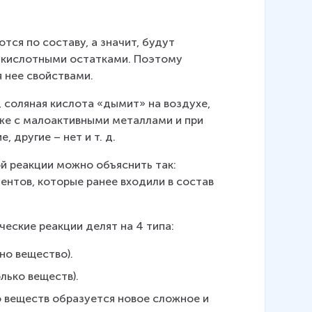
тся по составу, а значит, будут 
я кислотными остатками. Поэтому 
 нее свойствами.
 соляная кислота «дымит» на воздухе, 
же с малоактивными металлами и при 
 другие – нет и т. д.
 реакции можно объяснить так: 
ентов, которые ранее входили в состав 
еские реакции делят на 4 типа:
но вещество).
лько веществ).
о веществ образуется новое сложное и 