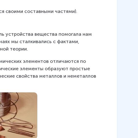
ся своими составными частями).
ь устройства вещества помогала нам 
чаях мы сталкивались с фактами, 
ной теории.
имических элементов отличаются по 
мические элементы образуют простые 
ческие свойства металлов и неметаллов 