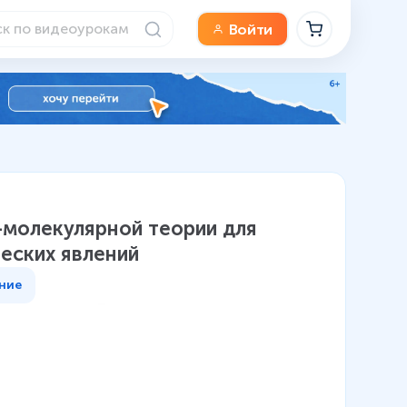
Войти
-молекулярной теории для
еских явлений
ние