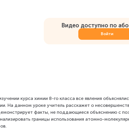
Видео доступно по аб
Войти
изучении курса химии 8-го класса все явления объясняли
ии. На данном уроке учитель расскажет о несовершенств
емонстрирует факты, не поддающиеся объяснению с поз
нализировать границы использования атомно-молекулярн
ов.