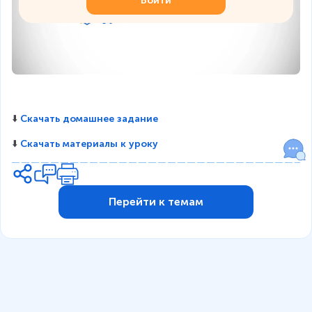
Войти
⬇️ 
Скачать домашнее задание
⬇️ 
Скачать материалы к уроку
Перейти к темам