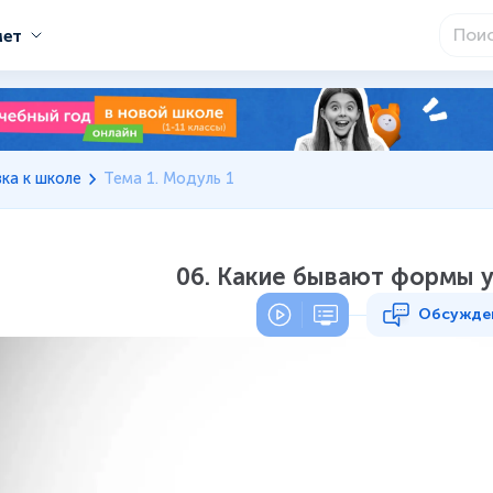
мет
ка к школе
Тема 1. Модуль 1
06. Какие бывают формы 
Обсужде