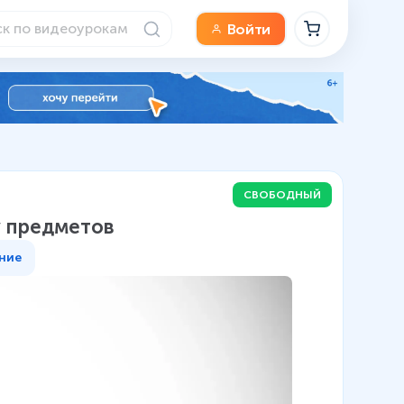
Войти
СВОБОДНЫЙ
у предметов
ние