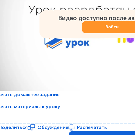
Видео доступно после а
Войти
ачать домашнее задание
ачать материалы к уроку
Поделиться
Обсуждение
Распечатать