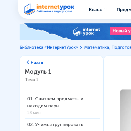
Класс
Пред
Библиотека «ИнтернетУрок»
Математика, Подготов
Назад
Модуль 1
Тема
1
01
.
Считаем предметы и
находим пары
13 мин
02
.
Учимся группировать