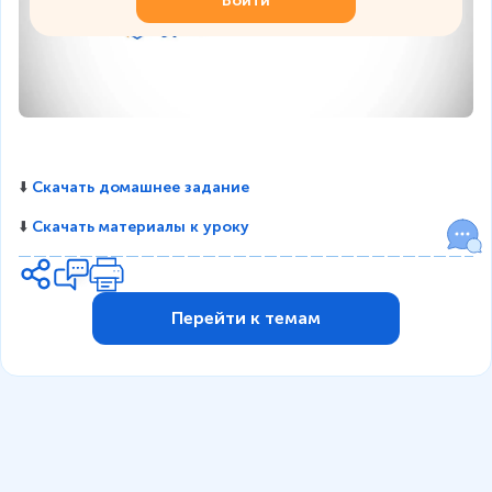
Войти
⬇️ 
Скачать домашнее задание
⬇️ 
Скачать материалы к уроку
Перейти к темам