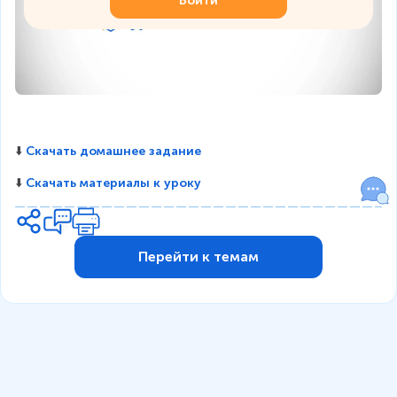
Войти
⬇️ 
Скачать домашнее задание
⬇️ 
Скачать материалы к уроку
Перейти к темам