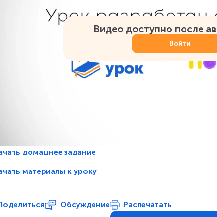
Видео доступно после а
Войти
ачать домашнее задание
ачать материалы к уроку
Поделиться
Обсуждение
Распечатать