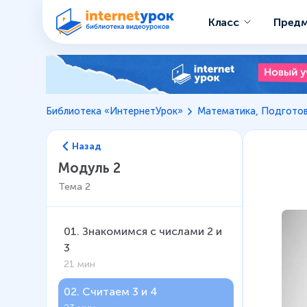
Класс
Пред
Библиотека «ИнтернетУрок»
Математика, Подготов
Назад
Модуль 2
Тема
2
01
.
Знакомимся с числами 2 и
3
21 мин
02
.
Считаем 3 и 4