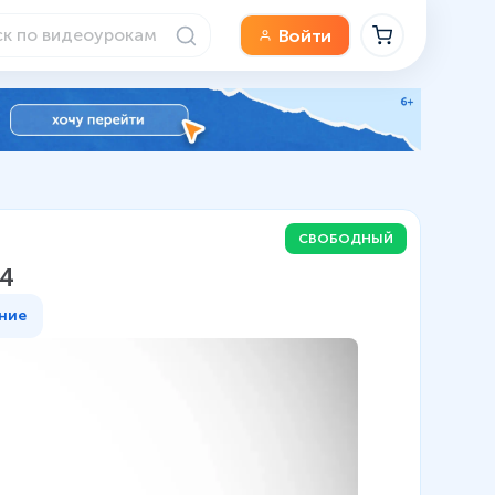
Войти
СВОБОДНЫЙ
 4
ние