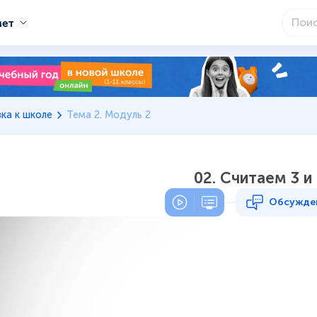
мет
ка к школе
Тема 2. Модуль 2
02. Считаем 3 и
Обсужде